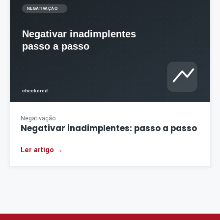
Negativação
Negativar inadimplentes: passo a passo
Ler artigo →