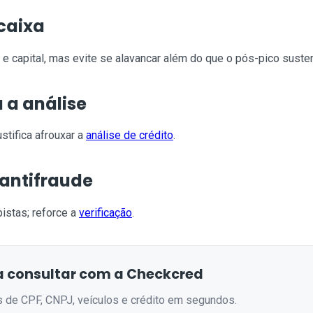
 caixa
e capital, mas evite se alavancar além do que o pós-pico susten
a análise
stifica afrouxar a
análise de crédito
.
 antifraude
istas; reforce a
verificação
.
 consultar com a Checkcred
s de CPF, CNPJ, veículos e crédito em segundos.