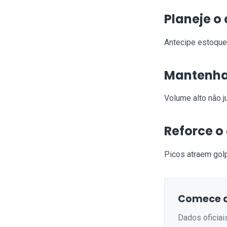
Planeje o
Antecipe estoque 
Mantenha 
Volume alto não ju
Reforce o
Picos atraem golp
Comece a
Dados oficiai