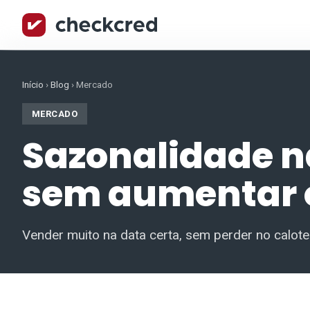
Início
›
Blog
›
Mercado
MERCADO
Sazonalidade n
sem aumentar o
Vender muito na data certa, sem perder no calote