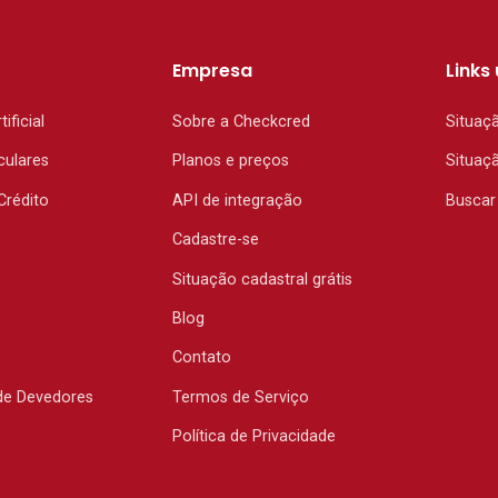
Empresa
Links 
tificial
Sobre a Checkcred
Situaç
culares
Planos e preços
Situaç
Crédito
API de integração
Buscar
Cadastre-se
Situação cadastral grátis
Blog
Contato
de Devedores
Termos de Serviço
Política de Privacidade