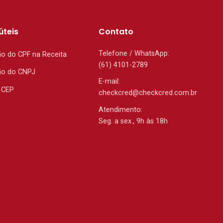
úteis
Contato
Telefone / WhatsApp:
ão do CPF na Receita
(61) 4101-2789
ão do CNPJ
E-mail:
 CEP
checkcred@checkcred.com.br
Atendimento:
Seg. a sex., 9h às 18h