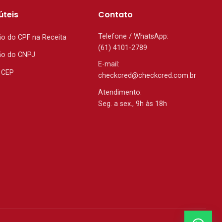
úteis
Contato
Telefone / WhatsApp:
ão do CPF na Receita
(61) 4101-2789
ão do CNPJ
E-mail:
 CEP
checkcred@checkcred.com.br
Atendimento:
Seg. a sex., 9h às 18h