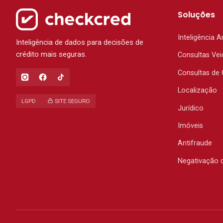
Soluções
Inteligência Ar
Inteligência de dados para decisões de
crédito mais seguras.
Consultas Vei
Consultas de 
Localização
LGPD
SITE SEGURO
Jurídico
Imóveis
Antifraude
Negativação 