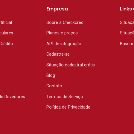
Empresa
Links 
tificial
Sobre a Checkcred
Situaç
culares
Planos e preços
Situaç
Crédito
API de integração
Buscar
Cadastre-se
Situação cadastral grátis
Blog
Contato
de Devedores
Termos de Serviço
Política de Privacidade