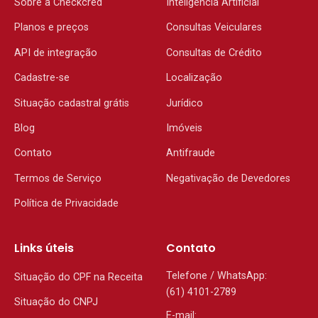
Sobre a Checkcred
Inteligência Artificial
Planos e preços
Consultas Veiculares
API de integração
Consultas de Crédito
Cadastre-se
Localização
Situação cadastral grátis
Jurídico
Blog
Imóveis
Contato
Antifraude
Termos de Serviço
Negativação de Devedores
Política de Privacidade
Links úteis
Contato
Telefone / WhatsApp:
Situação do CPF na Receita
(61) 4101-2789
Situação do CNPJ
E-mail: