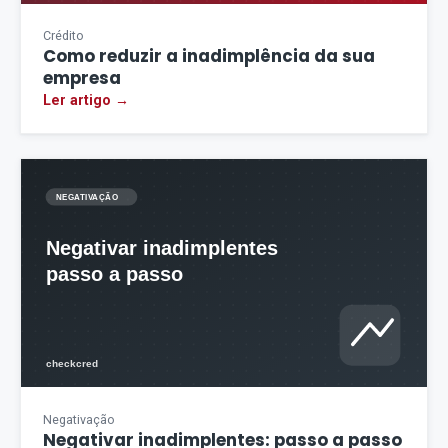
Crédito
Como reduzir a inadimplência da sua
empresa
Ler artigo →
Negativação
Negativar inadimplentes: passo a passo