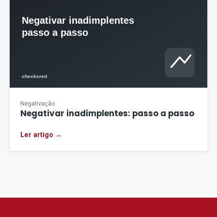
Negativação
Negativar inadimplentes: passo a passo
Ler artigo →