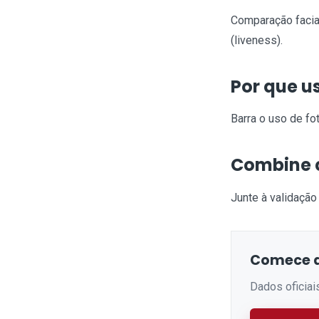
Comparação facia
(liveness).
Por que u
Barra o uso de fo
Combine
Junte à validaçã
Comece a
Dados oficiai