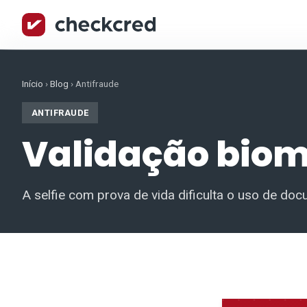
Início
›
Blog
›
Antifraude
ANTIFRAUDE
Validação biomé
A selfie com prova de vida dificulta o uso de doc