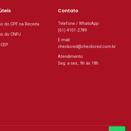
úteis
Contato
Telefone / WhatsApp:
ão do CPF na Receita
(61) 4101-2789
ão do CNPJ
E-mail:
 CEP
checkcred@checkcred.com.br
Atendimento:
Seg. a sex., 9h às 18h