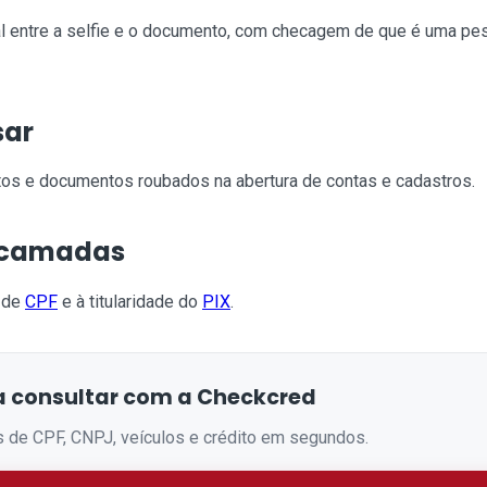
l entre a selfie e o documento, com checagem de que é uma pes
sar
tos e documentos roubados na abertura de contas e cadastros.
 camadas
o de
CPF
e à titularidade do
PIX
.
 consultar com a Checkcred
s de CPF, CNPJ, veículos e crédito em segundos.