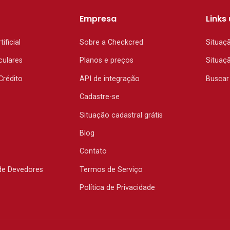
Empresa
Links 
tificial
Sobre a Checkcred
Situaç
culares
Planos e preços
Situaç
Crédito
API de integração
Buscar
Cadastre-se
Situação cadastral grátis
Blog
Contato
de Devedores
Termos de Serviço
Política de Privacidade