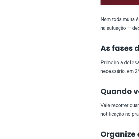
Nem toda multa é 
na autuação — de
As fases 
Primeiro a defesa
necessário, em 2ª
Quando v
Vale recorrer qua
notificação no pra
Organize