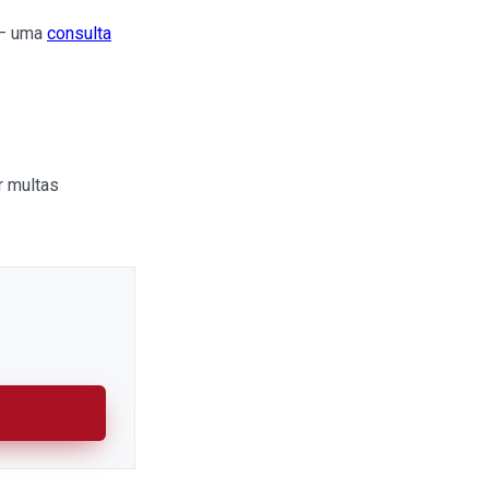
 — uma
consulta
r multas