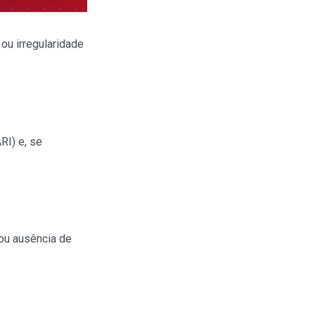
ou irregularidade
RI) e, se
 ou ausência de