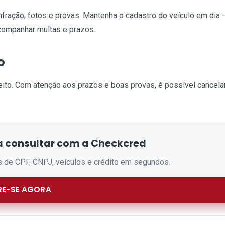
nfração, fotos e provas. Mantenha o cadastro do veículo em dia
companhar multas e prazos.
o
eito. Com atenção aos prazos e boas provas, é possível cancela
 consultar com a Checkcred
s de CPF, CNPJ, veículos e crédito em segundos.
E-SE AGORA