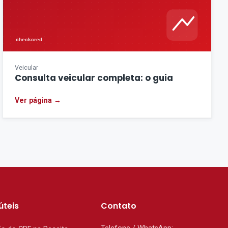
Veicular
Consulta veicular completa: o guia
Ver página →
úteis
Contato