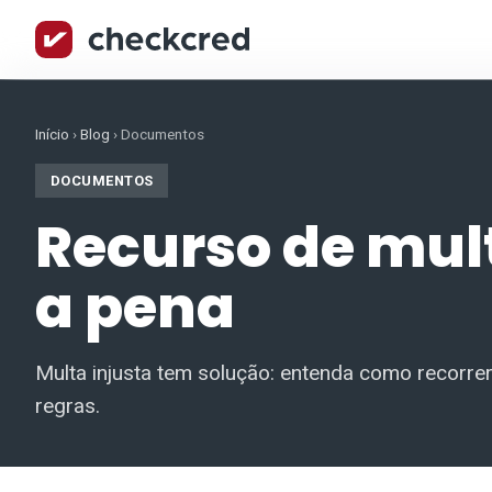
Início
›
Blog
›
Documentos
DOCUMENTOS
Recurso de mul
a pena
Multa injusta tem solução: entenda como recorre
regras.