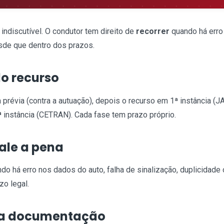
indiscutível. O condutor tem direito de
recorrer
quando há erro 
sde que dentro dos prazos.
do recurso
 prévia (contra a autuação), depois o recurso em 1ª instância (JA
 instância (CETRAN). Cada fase tem prazo próprio.
ale a pena
ndo há erro nos dados do auto, falha de sinalização, duplicidade
zo legal.
 a documentação