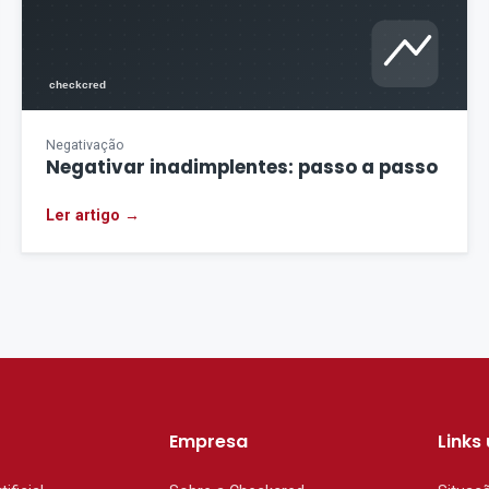
Negativação
Negativar inadimplentes: passo a passo
Ler artigo →
Empresa
Links 