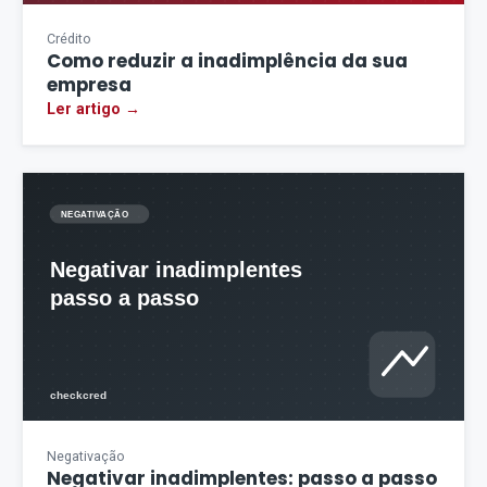
Crédito
Como reduzir a inadimplência da sua
empresa
Ler artigo →
Negativação
Negativar inadimplentes: passo a passo