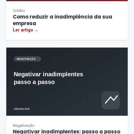
Crédito
Como reduzir a inadimplência da sua
empresa
Ler artigo →
Negativação
Negativar inadimplentes: passo a passo