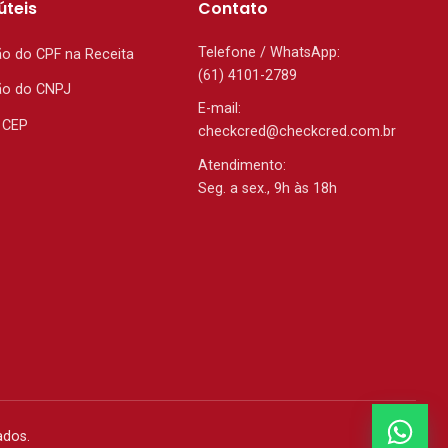
úteis
Contato
Telefone / WhatsApp:
ão do CPF na Receita
(61) 4101-2789
ão do CNPJ
E-mail:
 CEP
checkcred@checkcred.com.br
Atendimento:
Seg. a sex., 9h às 18h
ados.