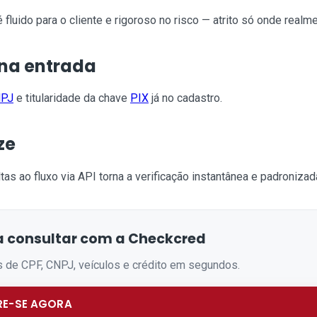
fluido para o cliente e rigoroso no risco — atrito só onde realm
 na entrada
PJ
e titularidade da chave
PIX
já no cadastro.
ze
tas ao fluxo via API torna a verificação instantânea e padronizad
 consultar com a Checkcred
s de CPF, CNPJ, veículos e crédito em segundos.
E-SE AGORA