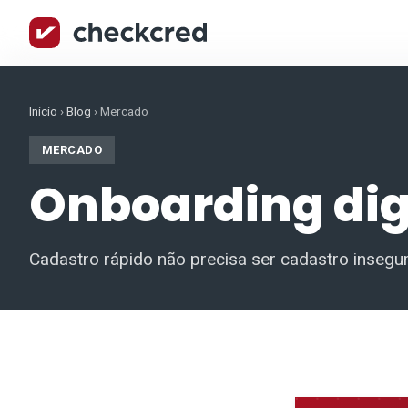
Início
›
Blog
›
Mercado
MERCADO
Onboarding digi
Cadastro rápido não precisa ser cadastro insegur