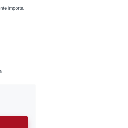
ente importa.
a.