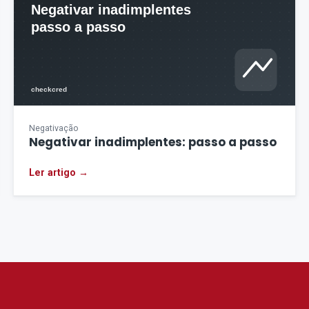
Negativação
Negativar inadimplentes: passo a passo
Ler artigo →