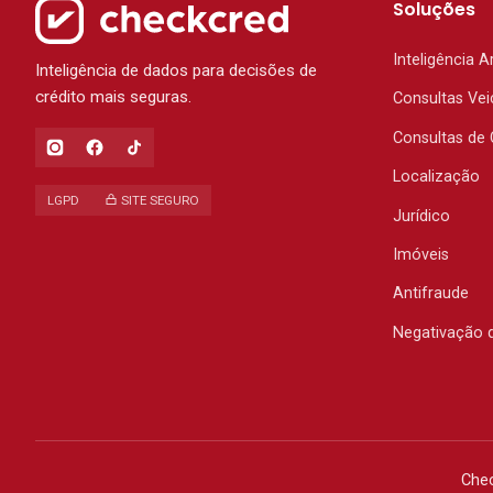
Soluções
Inteligência Ar
Inteligência de dados para decisões de
crédito mais seguras.
Consultas Vei
Consultas de 
Localização
LGPD
SITE SEGURO
Jurídico
Imóveis
Antifraude
Negativação 
Chec