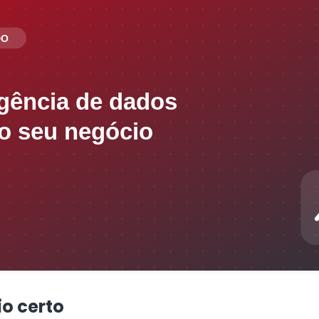
io certo