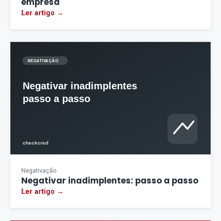
empresa
Ler artigo →
Negativação
Negativar inadimplentes: passo a passo
Ler artigo →