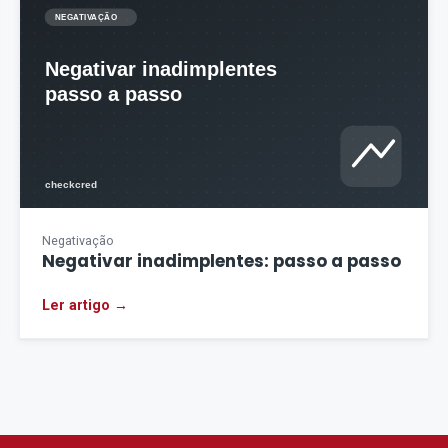
Negativação
Negativar inadimplentes: passo a passo
Ler artigo →