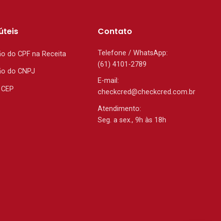
úteis
Contato
Telefone / WhatsApp:
ão do CPF na Receita
(61) 4101-2789
ão do CNPJ
E-mail:
 CEP
checkcred@checkcred.com.br
Atendimento:
Seg. a sex., 9h às 18h