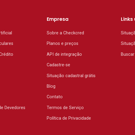
Empresa
Links 
tificial
Sobre a Checkcred
Situaç
culares
Planos e preços
Situaç
Crédito
API de integração
Buscar
Cadastre-se
Situação cadastral grátis
Blog
Contato
de Devedores
Termos de Serviço
Política de Privacidade