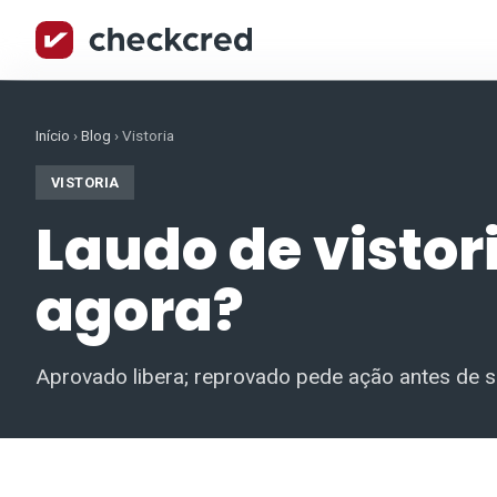
Início
›
Blog
›
Vistoria
VISTORIA
Laudo de vistor
agora?
Aprovado libera; reprovado pede ação antes de s