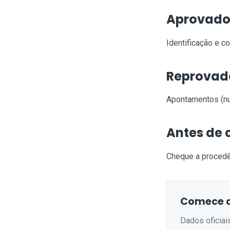
Aprovad
Identificação e c
Reprovad
Apontamentos (nu
Antes de
Cheque a proced
Comece a
Dados oficiai