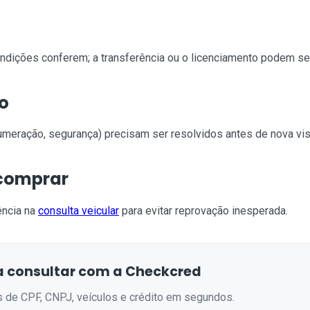
o
ondições conferem; a transferência ou o licenciamento podem seg
o
meração, segurança) precisam ser resolvidos antes de nova vist
 comprar
ência na
consulta veicular
para evitar reprovação inesperada.
 consultar com a Checkcred
s de CPF, CNPJ, veículos e crédito em segundos.