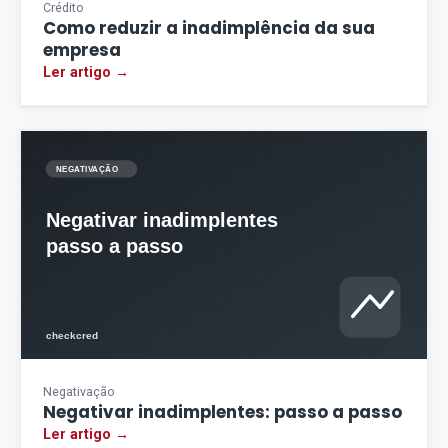
Crédito
Como reduzir a inadimplência da sua
empresa
Ler artigo →
Negativação
Negativar inadimplentes: passo a passo
Ler artigo →