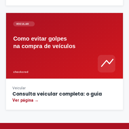
Veicular
Consulta veicular completa: o guia
Ver página →