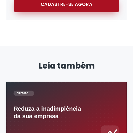
CADASTRE-SE AGORA
Leia também