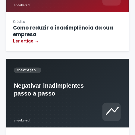
Crédito
Como reduzir a inadimplência da sua
empresa
Ler artigo →