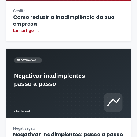
Crédito
Como reduzir a inadimplência da sua
empresa
Ler artigo →
Negativação
Negativar inadimplentes: passo a passo