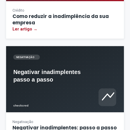
Crédito
Como reduzir a inadimplência da sua
empresa
Ler artigo →
Negativação
Negativar inadimplentes: passo a passo