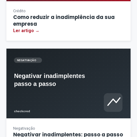
Crédito
Como reduzir a inadimplência da sua
empresa
Ler artigo →
Negativação
Negativar inadimplentes: passo a passo