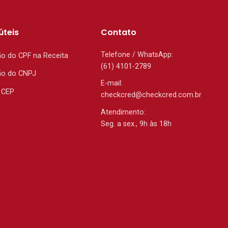
úteis
Contato
Telefone / WhatsApp:
ão do CPF na Receita
(61) 4101-2789
ão do CNPJ
E-mail:
 CEP
checkcred@checkcred.com.br
Atendimento:
Seg. a sex., 9h às 18h