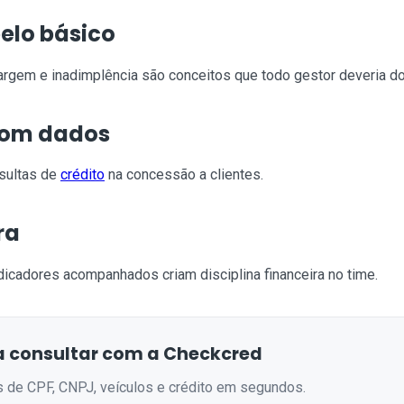
elo básico
argem e inadimplência são conceitos que todo gestor deveria do
com dados
nsultas de
crédito
na concessão a clientes.
ra
dicadores acompanhados criam disciplina financeira no time.
 consultar com a Checkcred
s de CPF, CNPJ, veículos e crédito em segundos.