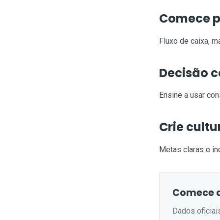
Comece p
Fluxo de caixa, m
Decisão 
Ensine a usar co
Crie cultu
Metas claras e in
Comece a
Dados oficiai