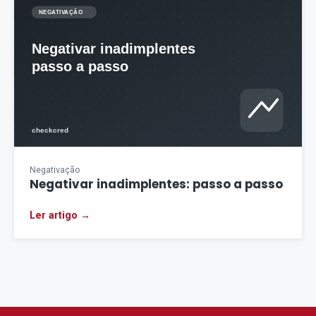
Negativação
Negativar inadimplentes: passo a passo
Ler artigo →