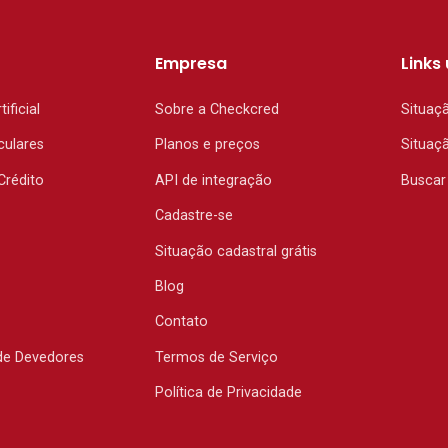
Empresa
Links 
tificial
Sobre a Checkcred
Situaç
culares
Planos e preços
Situaç
Crédito
API de integração
Buscar
Cadastre-se
Situação cadastral grátis
Blog
Contato
de Devedores
Termos de Serviço
Política de Privacidade