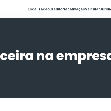
Localização
Crédito
Negativação
Veicular
Jurídi
ceira na empresa