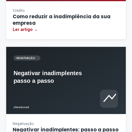
Crédito
Como reduzir a inadimplência da sua
empresa
Ler artigo →
Negativação
Negativar inadimplentes: passo a passo