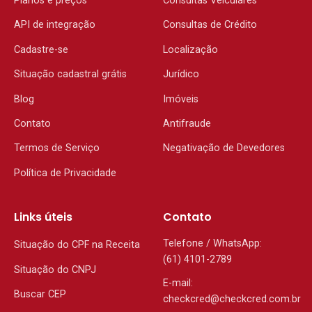
Planos e preços
Consultas Veiculares
API de integração
Consultas de Crédito
Cadastre-se
Localização
Situação cadastral grátis
Jurídico
Blog
Imóveis
Contato
Antifraude
Termos de Serviço
Negativação de Devedores
Política de Privacidade
Links úteis
Contato
Telefone / WhatsApp:
Situação do CPF na Receita
(61) 4101-2789
Situação do CNPJ
E-mail:
Buscar CEP
checkcred@checkcred.com.br