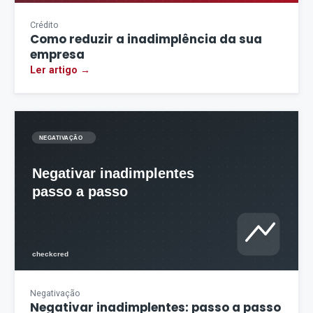
Crédito
Como reduzir a inadimplência da sua
empresa
Ler artigo →
Negativação
Negativar inadimplentes: passo a passo