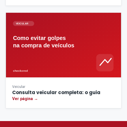
Veicular
Consulta veicular completa: o guia
Ver página →