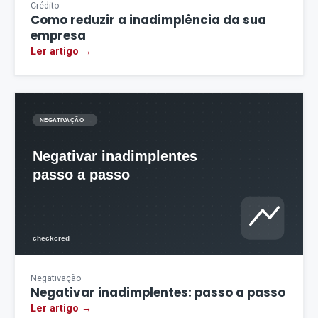
Crédito
Como reduzir a inadimplência da sua
empresa
Ler artigo →
Negativação
Negativar inadimplentes: passo a passo
Ler artigo →