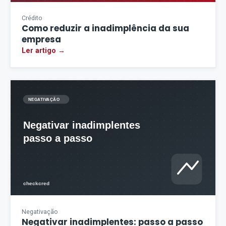
Crédito
Como reduzir a inadimplência da sua
empresa
Ler artigo →
Negativação
Negativar inadimplentes: passo a passo