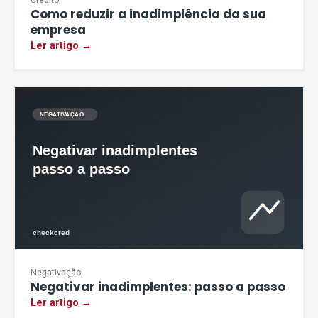
Como reduzir a inadimplência da sua
empresa
Ler artigo →
Negativação
Negativar inadimplentes: passo a passo
Ler artigo →