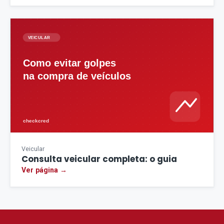
Veicular
Consulta veicular completa: o guia
Ver página →