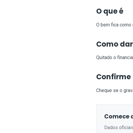
O que é
O bem fica como g
Como dar
Quitado o financia
Confirme
Cheque se o grav
Comece a
Dados oficiai