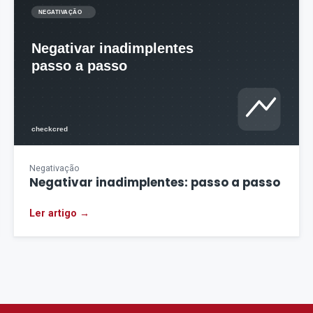
Negativação
Negativar inadimplentes: passo a passo
Ler artigo →