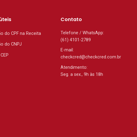
úteis
Contato
Telefone / WhatsApp:
ão do CPF na Receita
(61) 4101-2789
ão do CNPJ
E-mail:
 CEP
checkcred@checkcred.com.br
Atendimento:
Seg. a sex., 9h às 18h