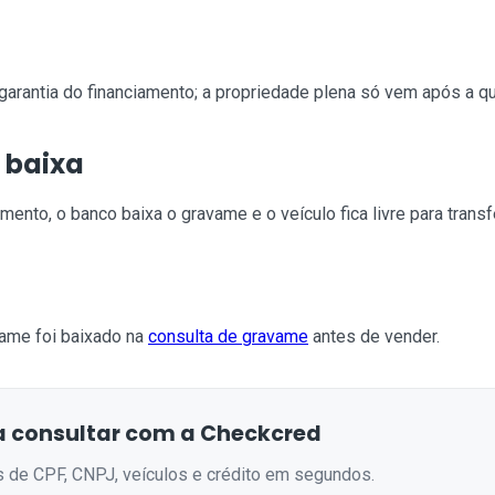
arantia do financiamento; a propriedade plena só vem após a qu
 baixa
mento, o banco baixa o gravame e o veículo fica livre para transf
ame foi baixado na
consulta de gravame
antes de vender.
 consultar com a Checkcred
s de CPF, CNPJ, veículos e crédito em segundos.