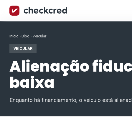
Início
›
Blog
›
Veicular
VEICULAR
Alienação fidu
baixa
Enquanto há financiamento, o veículo está aliena