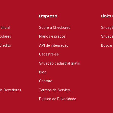
Empresa
Links 
tificial
Sobre a Checkcred
Situaç
culares
Planos e preços
Situaç
Crédito
API de integração
Buscar
Cadastre-se
Situação cadastral grátis
Blog
Contato
de Devedores
Termos de Serviço
Política de Privacidade