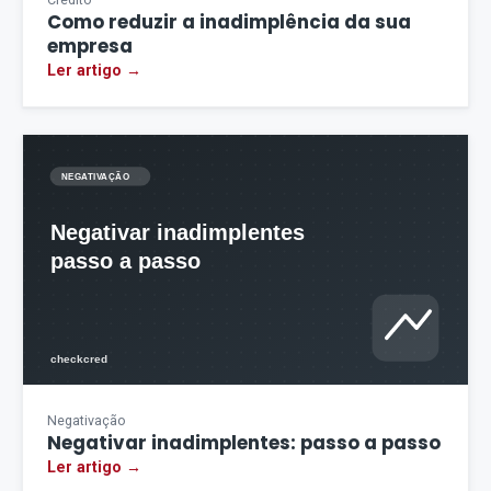
Como reduzir a inadimplência da sua
empresa
Ler artigo →
Negativação
Negativar inadimplentes: passo a passo
Ler artigo →