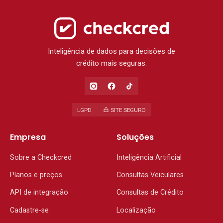
Inteligência de dados para decisões de
crédito mais seguras.
LGPD
SITE SEGURO
Empresa
Soluções
Sobre a Checkcred
Inteligência Artificial
Planos e preços
Consultas Veiculares
API de integração
Consultas de Crédito
Cadastre-se
Localização