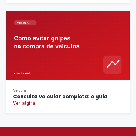
Veicular
Consulta veicular completa: o guia
Ver página →