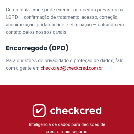
Como titular, você pode exercer os direitos previstos na
LGPD — confirmação de tratamento, acesso, correção,
anonimização, portabilidade e eliminação — entrando em
contato pelos nossos canais.
Encarregado (DPO)
Para questões de privacidade e proteção de dados, fale
com a gente em
checkcred@checkcred.com.br
.
Inteligência de dados para decisões de
crédito mais seguras.